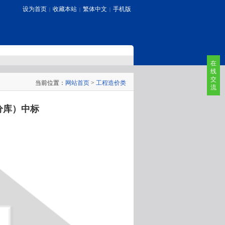
设为首页
收藏本站
繁体中文
手机版
|
|
|
在
线
交
当前位置：
网站首页
>
工程造价类
流
分库）中标