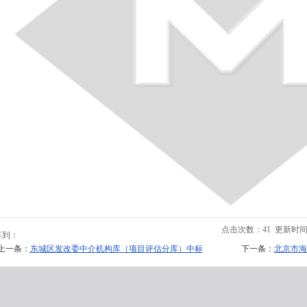
点击次数：
41
更新时间：20
享到：
上一条：
东城区发改委中介机构库（项目评估分库）中标
下一条：
北京市海