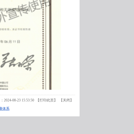
24-08-23 15:53:50 【
打印此页
】 【
关闭
】
健康体系