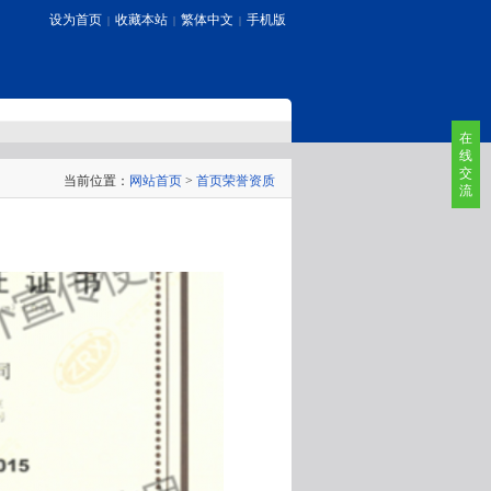
设为首页
收藏本站
繁体中文
手机版
|
|
|
在
线
交
当前位置：
网站首页
>
首页荣誉资质
流