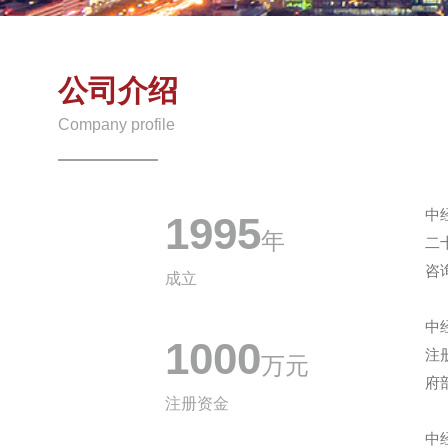
公司介绍
Company profile
中
1995
年
二
咨
成立
中
1000
注
万元
府
注册资金
中