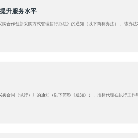
提升服务水平
政府采购合作创新采购方式管理暂行办法》的通知（以下简称办法）， 该办
货物买卖合同（试行）》的通知（以下简称《通知》），招标代理在执行工