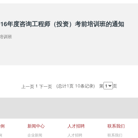
016年度咨询工程师（投资）考前培训班的通知
培训班
1
10
1
(总计
页
条记录) 第
页
上一页
下一页
案例
新闻中心
人才招聘
联系我们
例
企业新闻
人才招聘
联系我们