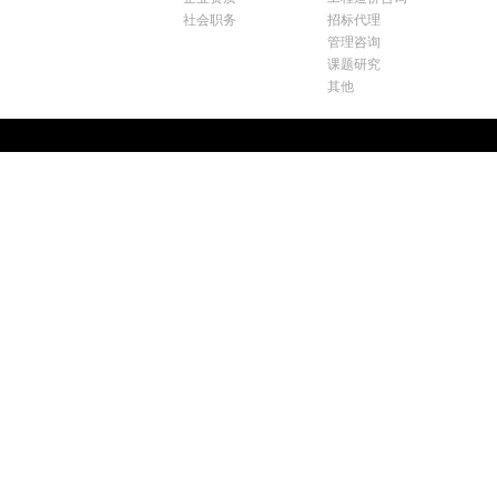
社会职务
招标代理
管理咨询
课题研究
其他