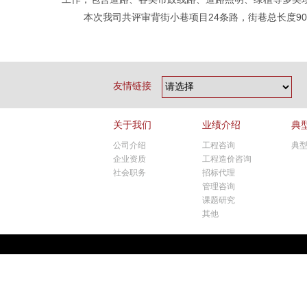
本次我司共评审背街小巷项目24条路，街巷总长度90
友情链接
关于我们
业绩介绍
典
公司介绍
工程咨询
典
企业资质
工程造价咨询
社会职务
招标代理
管理咨询
课题研究
其他