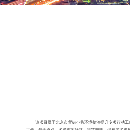
该项目属于北京市背街小巷环境整治提升专项行动工作
工作，包含道路、各类市政线路、道路照明、绿植等多类