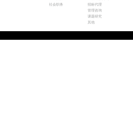
社会职务
招标代理
管理咨询
课题研究
其他