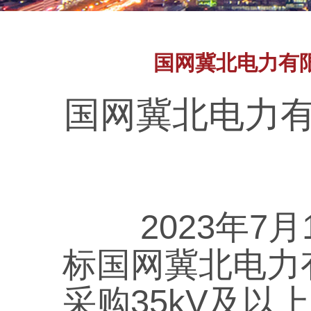
国网冀北电力有
国网冀北电力有
202
3
年
7
月
标国网冀北电力
采购35kV及以