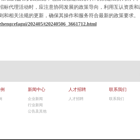
招标代理活动时，应注意协同发展的政策导向，利用互认资质和
则和相关法规的更新，确保其操作和服务符合最新的政策要求。
e/zhengcefagui/202405/t20240506_3661712.html
案例
新闻中心
人才招聘
联系我们
例
企业新闻
人才招聘
联系我们
行业新闻
公告及其他