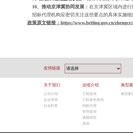
10、推动京津冀协同发展：
在京津冀区域内进行
招标代理机构应密切关注这些要点的具体实施细
政策原文链接：
https://www.beijing.gov.cn/zhengc
友情链接
关于我们
业绩介绍
典型
公司介绍
工程咨询
典型案
企业资质
工程造价咨询
社会职务
招标代理
管理咨询
课题研究
其他