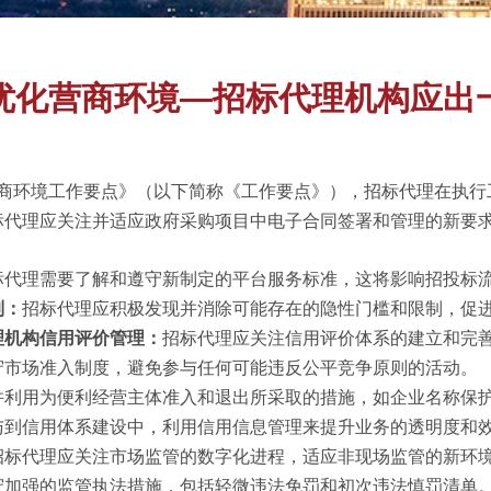
优化营商环境—招标代理机构应出
化营商环境工作要点》（以下简称《工作要点》），招标代理在执
标代理应关注并适应政府采购项目中电子合同签署和管理的新要
标代理需要了解和遵守新制定的平台服务标准，这将影响招投标
制：
招标代理应积极发现并消除可能存在的隐性门槛和限制，促
理机构信用评价管理：
招标代理应关注信用评价体系的建立和完
守市场准入制度，避免参与任何可能违反公平竞争原则的活动。
并利用为便利经营主体准入和退出所采取的措施，如企业名称保
与到信用体系建设中，利用信用信息管理来提升业务的透明度和
招标代理应关注市场监管的数字化进程，适应非现场监管的新环
守加强的监管执法措施，包括轻微违法免罚和初次违法慎罚清单