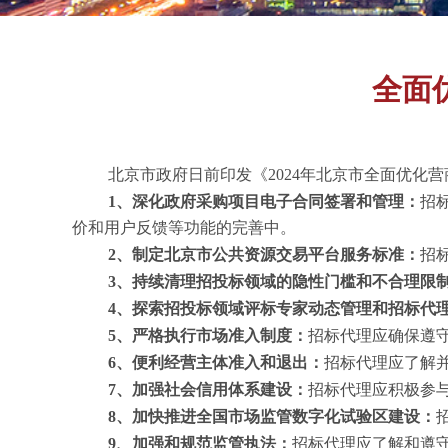
全面
北京市政府日前印发《
2024年北京市全面优
1、深化政府采购项目电子合同签署和管理：
招
价和用户反馈等功能的完善中。
2、制定北京市公共资源交易平台服务标准：
招
3、持续清理招投标领域的隐性门槛和不合理限
4、探索招投标领域评标专家动态管理和招标代
5、严格执行市场准入制度：
招标代理应确保遵
6、便利经营主体准入和退出：
招标代理应了解
7、加强社会信用体系建设：
招标代理应积极参
8、加快推进全国市场监管数字化试验区建设：
9、加强和规范监管执法：
招标代理应了解和遵