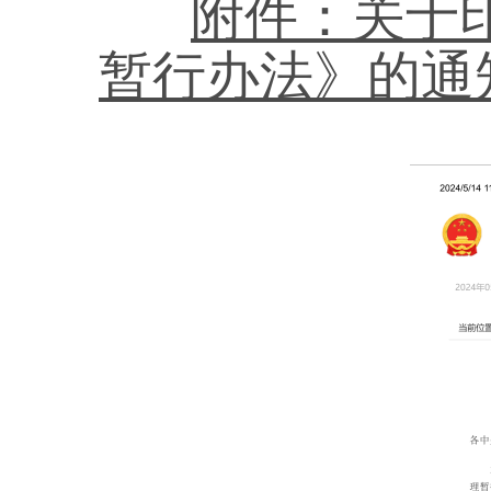
附件：关于
暂行办法》的通